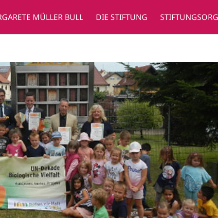
GARETE MÜLLER BULL
DIE STIFTUNG
STIFTUNGSOR