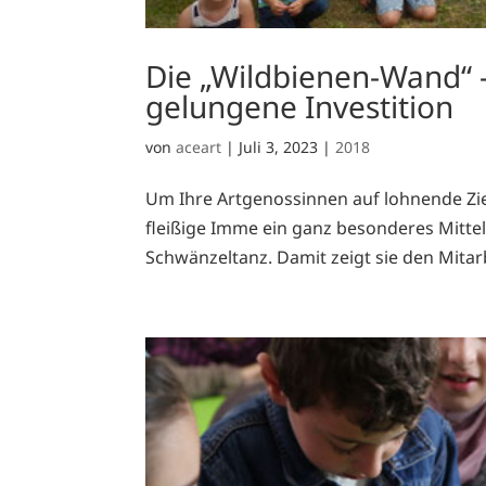
Die „Wildbienen-Wand
gelungene Investition
von
aceart
|
Juli 3, 2023
|
2018
Um Ihre Artgenossinnen auf lohnende Ziel
fleißige Imme ein ganz besonderes Mitt
Schwänzeltanz. Damit zeigt sie den Mitarb