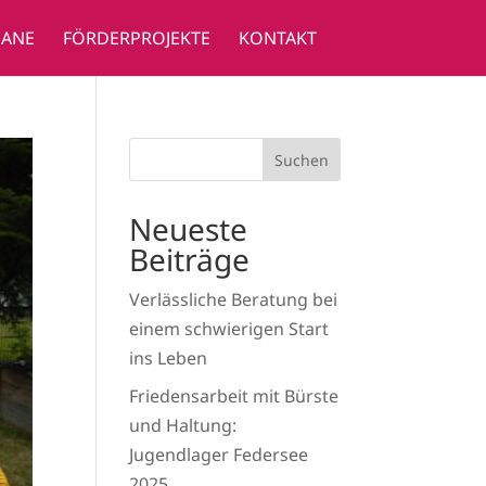
GANE
FÖRDERPROJEKTE
KONTAKT
Suchen
Neueste
Beiträge
Verlässliche Beratung bei
einem schwierigen Start
ins Leben
Friedensarbeit mit Bürste
und Haltung:
Jugendlager Federsee
2025