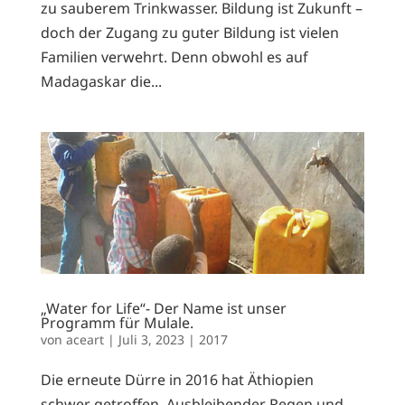
zu sauberem Trinkwasser. Bildung ist Zukunft –
doch der Zugang zu guter Bildung ist vielen
Familien verwehrt. Denn obwohl es auf
Madagaskar die...
„Water for Life“- Der Name ist unser
Programm für Mulale.
von
aceart
|
Juli 3, 2023
|
2017
Die erneute Dürre in 2016 hat Äthiopien
schwer getroffen. Ausbleibender Regen und