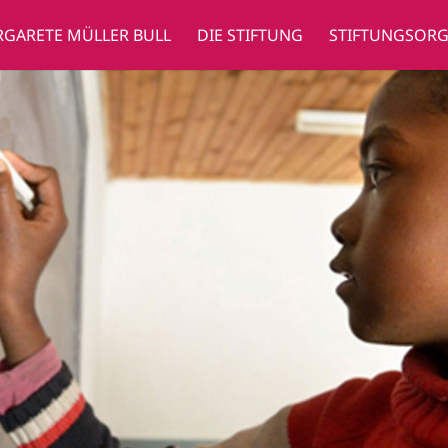
GARETE MÜLLER BULL
DIE STIFTUNG
STIFTUNGSOR