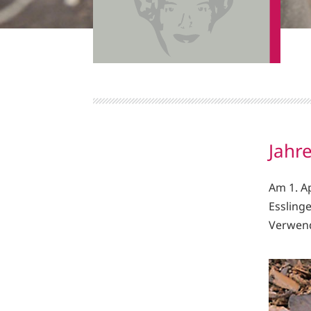
Jahr
Am 1. A
Esslinge
Verwend