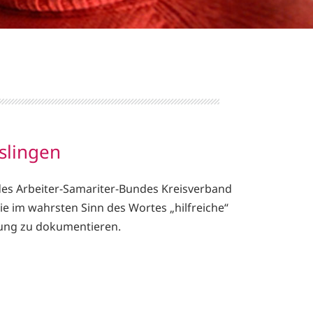
slingen
des Arbeiter-Samariter-Bundes Kreisverband
die im wahrsten Sinn des Wortes „hilfreiche“
tung zu dokumentieren.