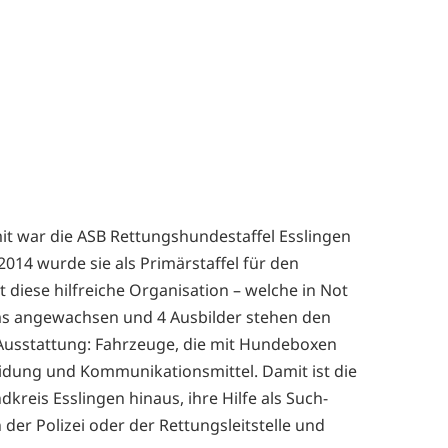
t war die ASB Rettungshundestaffel Esslingen
014 wurde sie als Primärstaffel für den
diese hilfreiche Organisation – welche in Not
ms angewachsen und 4 Ausbilder stehen den
Ausstattung: Fahrzeuge, die mit Hundeboxen
eidung und Kommunikationsmittel. Damit ist die
kreis Esslingen hinaus, ihre Hilfe als Such-
der Polizei oder der Rettungsleitstelle und