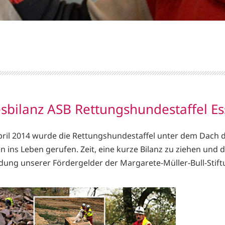
esbilanz ASB Rettungshundestaffel Es
pril 2014 wurde die Rettungshundestaffel unter dem Dach 
n ins Leben gerufen. Zeit, eine kurze Bilanz zu ziehen und 
ung unserer Fördergelder der Margarete-Müller-Bull-Stif