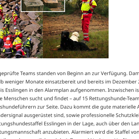
geprüfte Teams standen von Beginn an zur Verfügung. Dami
lb weniger Monate einsatzbereit und bereits im Dezember 2
is Esslingen in den Alarmplan aufgenommen. Inzwischen ist 
e Menschen sucht und findet – auf 15 Rettungshunde-Tea
shundeführern zur Seite. Dazu kommt die gute materielle 
dersignal ausgerüstet sind, sowie professionelle Schutzkl
ungshundestaffel Esslingen in der Lage, auch über den Land
tungsmannschaft anzubieten. Alarmiert wird die Staffel von 