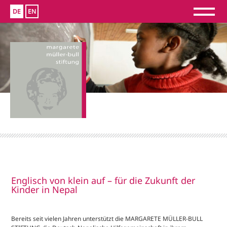
DE
EN
Englisch von klein auf – für die Zukunft der
Kinder in Nepal
Bereits seit vielen Jahren unterstützt die MARGARETE MÜLLER-BULL