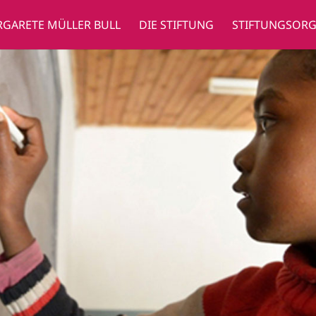
GARETE MÜLLER BULL
DIE STIFTUNG
STIFTUNGSOR