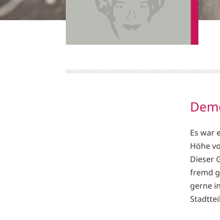
Deme
Es war e
Höhe vo
Dieser 
fremd g
gerne i
Stadtteil