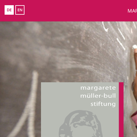
DE
EN
MAR