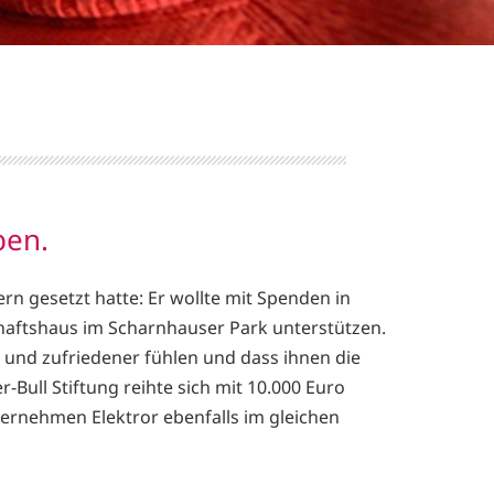
ben.
dern gesetzt hatte: Er wollte mit Spenden in
aftshaus im Scharnhauser Park unterstützen.
 und zufriedener fühlen und dass ihnen die
ull Stiftung reihte sich mit 10.000 Euro
ternehmen Elektror ebenfalls im gleichen