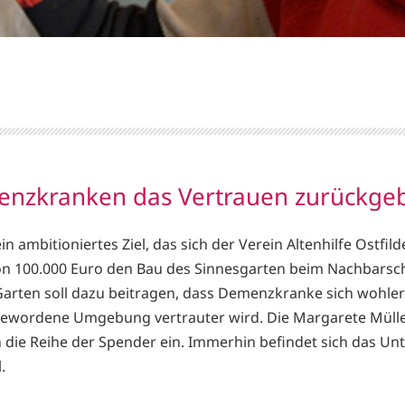
nzkranken das Vertrauen zurückge
in ambitioniertes Ziel, das sich der Verein Altenhilfe Ostfil
n 100.000 Euro den Bau des Sinnesgarten beim Nachbarsch
Garten soll dazu beitragen, dass Demenzkranke sich wohler
ewordene Umgebung vertrauter wird. Die Margarete Müller-B
n die Reihe der Spender ein. Immerhin befindet sich das Un
.