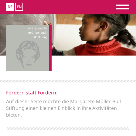
DE
EN
Fördern statt Fordern.
Auf dieser Seite möchte die Margarete Müller-Bull
Stiftung einen kleinen Einblick in ihre Aktivitäten
bieten.